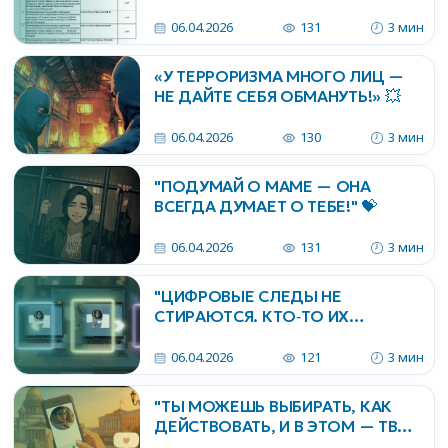
06.04.2026
131
3 мин
«У ТЕРРОРИЗМА МНОГО ЛИЦ —
НЕ ДАЙТЕ СЕБЯ ОБМАНУТЬ!» 💥
06.04.2026
130
3 мин
"ПОДУМАЙ О МАМЕ — ОНА
ВСЕГДА ДУМАЕТ О ТЕБЕ!" 💝
06.04.2026
131
3 мин
"ЦИФРОВЫЕ СЛЕДЫ НЕ
СТИРАЮТСЯ. КТО‑ТО ИХ
СОБИРАЕТ!" 💻
06.04.2026
121
3 мин
"ТЫ МОЖЕШЬ ВЫБИРАТЬ, КАК
ДЕЙСТВОВАТЬ, И В ЭТОМ — ТВОЯ
СИЛА И ОТВЕТСТВЕННОСТЬ!" ⚖️