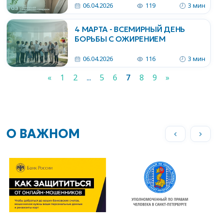
06.04.2026
119
3 мин
4 МАРТА - ВСЕМИРНЫЙ ДЕНЬ
БОРЬБЫ С ОЖИРЕНИЕМ
06.04.2026
116
3 мин
«
1
2
...
5
6
7
8
9
»
О ВАЖНОМ