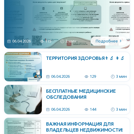
06.04.2026
115
3 мин
Подробнее
ТЕРРИТОРИЯ ЗДОРОВЬЯ👨‍🔬 👩‍🔬
06.04.2026
129
3 мин
БЕСПЛАТНЫЕ МЕДИЦИНСКИЕ
ОБСЛЕДОВАНИЯ
06.04.2026
144
3 мин
ВАЖНАЯ ИНФОРМАЦИЯ ДЛЯ
ВЛАДЕЛЬЦЕВ НЕДВИЖИМОСТИ!