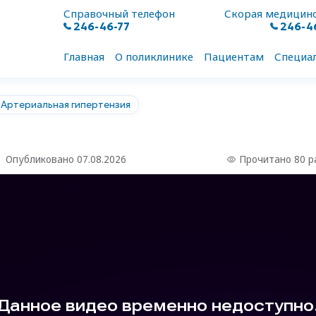
Справочный телефон
Скорая медицин
246-46-77
246-4
Главная
О поликлинике
Пациентам
Специа
Артериальная гипертензия
Опубликовано 07.08.2026
Прочитано 80 р