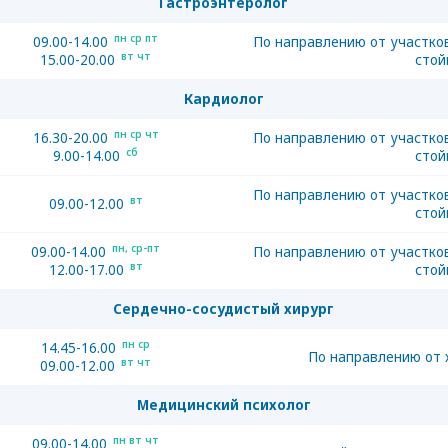
Гастроэнтеролог
пн ср пт
09.00-14.00
По направлению от участко
вт чт
15.00-20.00
стой
Кардиолог
пн ср чт
16.30-20.00
По направлению от участко
сб
9.00-14.00
стой
По направлению от участко
вт
09.00-12.00
стой
пн, ср-пт
09.00-14.00
По направлению от участко
вт
12.00-17.00
стой
Сердечно-сосудистый хирург
пн ср
14.45-16.00
По направлению от 
вт чт
09.00-12.00
Медицинский психолог
пн вт чт
09.00-14.00