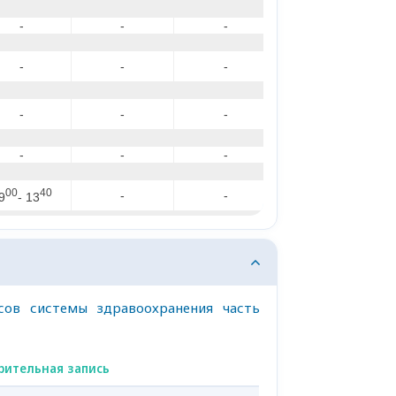
сов системы здравоохранения часть
рительная запись