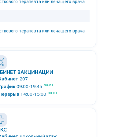
асткового терапевта или лечащего врача
асткового терапевта или лечащего врача
БИНЕТ ВАКЦИНАЦИИ
Кабинет
207
пн-пт
График
09:00-19:45
пн-пт
Перерыв
14:00-15:00
ОКС
Кабинет
цокольный этаж