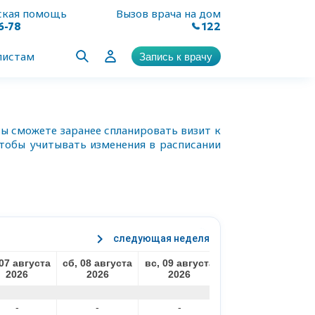
ская помощь
Вызов врача на дом
6-78
122
листам
Запись к врачу
Вы сможете заранее спланировать визит к
чтобы учитывать изменения в расписании