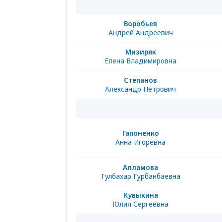
Воробьев
Андрей Андреевич
Мизиряк
Елена Владимировна
Степанов
Александр Петрович
Гапоненко
Анна Игоревна
Алламова
Гулбахар Гурбанбаевна
Кувыкина
Юлия Сергеевна