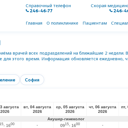
Справочный телефон
Скорая медицин
246-46-77
246-4
Главная
О поликлинике
Пациентам
Специа
Й
иёма врачей всех подразделений на ближайшие 2 недели. 
 для этого время. Информация обновляется ежедневно, 
еление
София