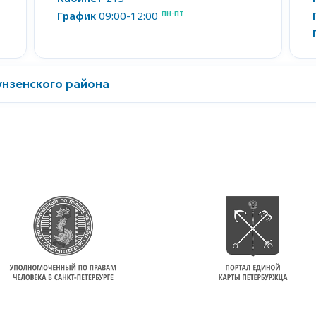
пн-пт
График
09:00-12:00
нзенского района