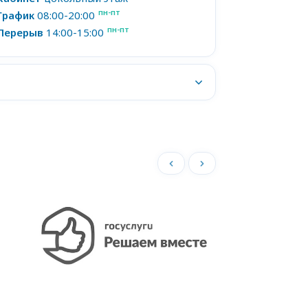
пн-пт
График
08:00-20:00
пн-пт
Перерыв
14:00-15:00