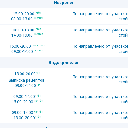
Невролог
чёт
15.00-20.00
По направлению от участко
нечёт
08.00-13.00
стой
чёт
08.00-13.00
По направлению от участко
нечёт
14.00-19.00
стой
пн ср пт
15.00-20.00
По направлению от участко
вт чт
09.00-14.00
стой
Эндокринолог
чт
15.00-20.00
По направлению от участко
Выписка рецептов:
стой
ср
09.00-14.00
чёт
09.00-14.00
По направлению от участко
нечёт
15.00-20.00
стой
нечёт
09.00-14.00
По направлению от участко
чёт
15.00-20.00
стой