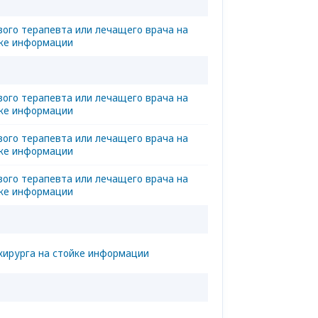
вого терапевта или лечащего врача на
ке информации
вого терапевта или лечащего врача на
ке информации
вого терапевта или лечащего врача на
ке информации
вого терапевта или лечащего врача на
ке информации
хирурга на стойке информации