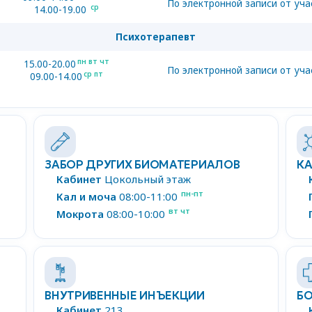
По электронной записи от уч
ср
14.00-19.00
Психотерапевт
пн вт чт
15.00-20.00
По электронной записи от уч
ср пт
09.00-14.00
ЗАБОР ДРУГИХ БИОМАТЕРИАЛОВ
КА
Кабинет
Цокольный этаж
пн-пт
Кал и моча
08:00-11:00
вт чт
Мокрота
08:00-10:00
ВНУТРИВЕННЫЕ ИНЪЕКЦИИ
Б
Кабинет
213