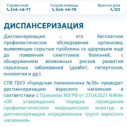
Справочная
Скорая помощь
Врач на дом
246-46-77
246-46-78
122
ДИСПАНСЕРИЗАЦИЯ
Диспансеризация ‒ это бесплатное
профилактическое обследование организма,
выявляющее скрытые проблемы со здоровьем ещё
до появления симптомов болезней, с
обнаружением возможных рисков развития
серьёзных заболеваний (диабет, гипертония,
онкология и др.).
СПб ГБУЗ «Городская поликлиника №56» проводит
диспансеризацию взрослого населения в
соответствии с
Приказом МЗ РФ от 27.04.2021 N404н
«Об утверждении порядка проведения
профилактического медицинского осмотра и
диспансеризации определенных групп взрослого
населения»
.