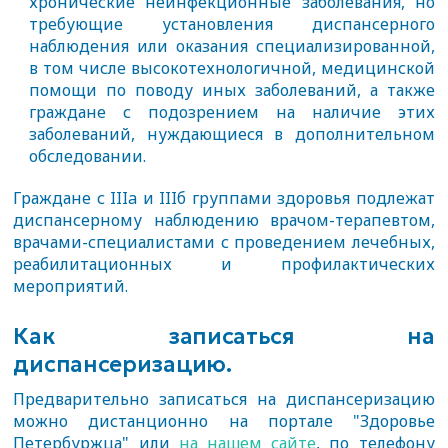
хронические неинфекционные заболевания, но
требующие установления диспансерного
наблюдения или оказания специализированной,
в том числе высокотехнологичной, медицинской
помощи по поводу иных заболеваний, а также
граждане с подозрением на наличие этих
заболеваний, нуждающиеся в дополнительном
обследовании.
Граждане с IIIa и IIIб группами здоровья подлежат
диспансерному наблюдению врачом-терапевтом,
врачами-специалистами с проведением лечебных,
реабилитационных и профилактических
мероприятий.
Как записаться на
диспансеризацию.
Предварительно записаться на диспансеризацию
можно дистанционно на портале "Здоровье
Петербуржца" или
на нашем сайте
, по телефону