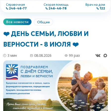
Справочная
Скорая помощь
Врач на дом
246-46-77
246-46-78
122
Все новости
Общее
❤️ ДЕНЬ СЕМЬИ, ЛЮБВИ И
ВЕРНОСТИ - 8 ИЮЛЯ ❤️
3 мин
08.08.2026
99 раз