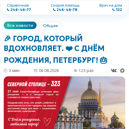
Справочная
Скорая помощь
Врач на дом
246-46-77
246-46-78
122
Все новости
Общее
🎉 ГОРОД, КОТОРЫЙ
ВДОХНОВЛЯЕТ. ❤️ С ДНЁМ
РОЖДЕНИЯ, ПЕТЕРБУРГ! 🎂
3 мин
06.08.2026
123 раз