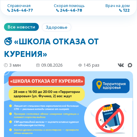
Справочная
Скорая помощь
Врач на дом
246-46-77
246-46-78
122
Все новости
Здоровье
🚭 «ШКОЛА ОТКАЗА ОТ
КУРЕНИЯ»
3 мин
09.08.2026
145 раз